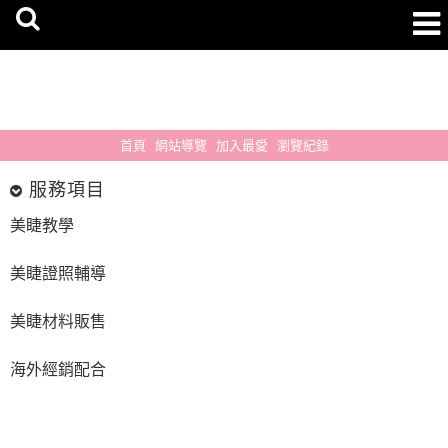
首頁
網站導覽
加入最愛
瀏覽紀錄
服務項目
美睫教學
美睫證照輔導
美睫材料販售
海外經銷配合