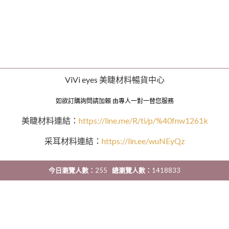
ViVi eyes 美睫材料暢貨中心
如欲訂購詢問請加賴 由專人一對一替您服務
美睫材料連結：
https://line.me/R/ti/p/%40fnw1261k
采耳材料連結：
https://lin.ee/wuNEyQz
今日瀏覽人數：
255
總瀏覽人數：
1418833